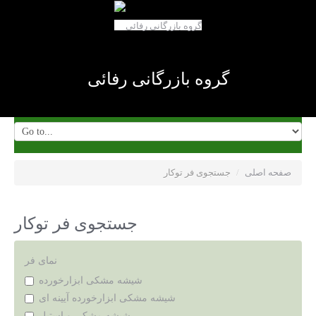
گروه بازرگانی رفائی
صفحه اصلی
/
جستجوی فر توکار
جستجوی فر توکار
نمای فر
شیشه مشکی ابزارخورده
شیشه مشکی ابزارخورده آیینه ای
شیشه مشکی و استیل