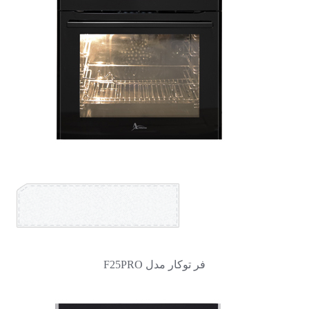
فر توکار مدل F25PRO