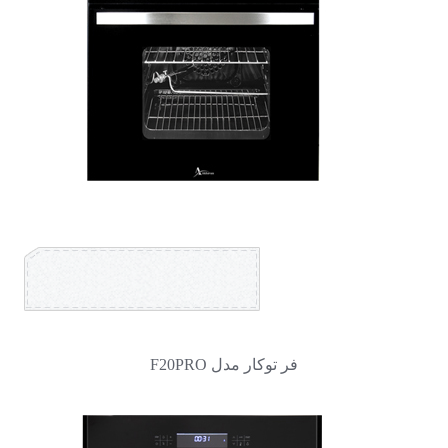
فر توکار مدل F20PRO