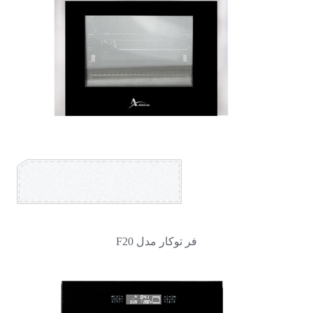
فر توکار مدل F20