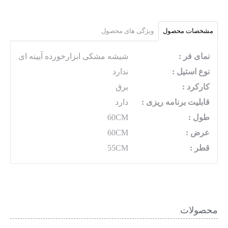
مشخصات محصول
ویژگی های محصول
نمای فر :
شیشه مشکی ابزارخورده آیینه ای
نوع استیل :
ندارد
کارکرد :
برق
قابلیت برنامه ریزی :
دارد
طول :
60CM
عرض :
60CM
قطر :
55CM
محصولات