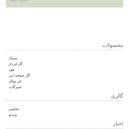
محصولات
سینک
گاز فردار
هود
گاز صفحه ایی
فر توکار
شیرآلات
گالری
تصاویر
ویدئو
اخبار