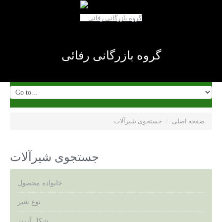
گروه بازرگانی رفائی
صفحه اصلی
/
جستجوی شیرآلات
جستجوی شیرآلات
خانواده محصول
نوع شیر
شکل آبریز