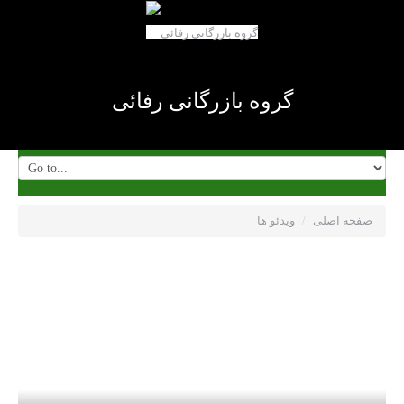
گروه بازرگانی رفائی
صفحه اصلی
/
ویدئو ها