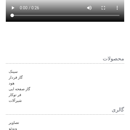
محصولات
سینک
گاز فردار
هود
گاز صفحه ایی
فر توکار
شیرآلات
گالری
تصاویر
ویدئو