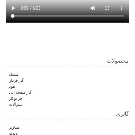
محصولات
سینک
گاز فردار
هود
گاز صفحه ایی
فر توکار
شیرآلات
گالری
تصاویر
ویدئو