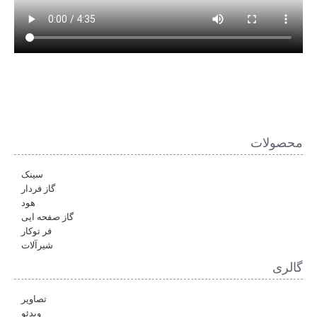
محصولات
سینک
گاز فردار
هود
گاز صفحه ایی
فر توکار
شیرآلات
گالری
تصاویر
ویدئو