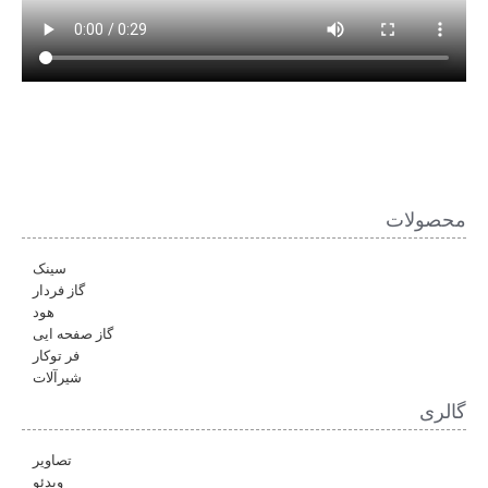
محصولات
سینک
گاز فردار
هود
گاز صفحه ایی
فر توکار
شیرآلات
گالری
تصاویر
ویدئو