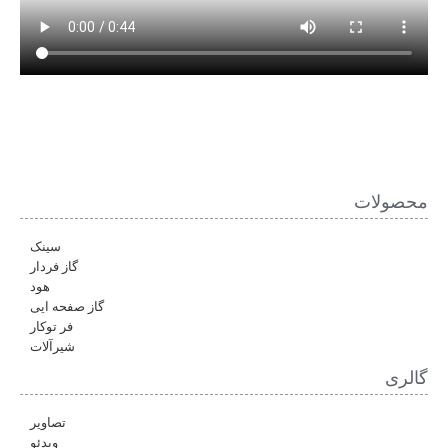
محصولات
سینک
گاز فردار
هود
گاز صفحه ایی
فر توکار
شیرآلات
گالری
تصاویر
ویدئو