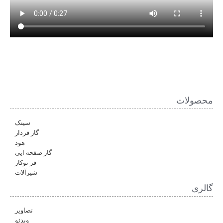
محصولات
سینک
گاز فردار
هود
گاز صفحه ایی
فر توکار
شیرآلات
گالری
تصاویر
ویدئو