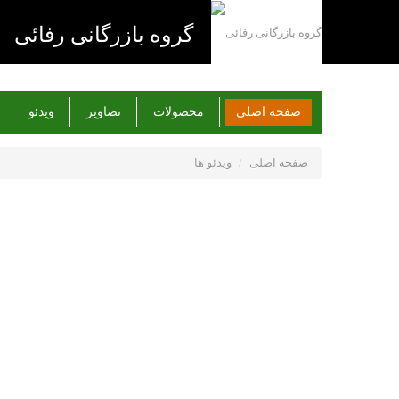
گروه بازرگانی رفائی
صفحه اصلی
محصولات
تصاویر
ویدئو
صفحه اصلی
/
ویدئو ها