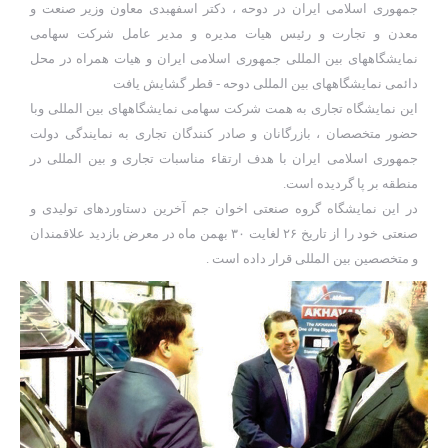
جمهوری اسلامی ایران در دوحه ، دکتر اسفهبدی معاون وزیر صنعت و
معدن و تجارت و رئیس هیات مدیره و مدیر عامل شرکت سهامی
نمایشگاههای بین المللی جمهوری اسلامی ایران و هیات همراه در محل
دائمی نمایشگاههای بین المللی دوحه - قطر گشایش یافت
این نمایشگاه تجاری به همت شرکت سهامی نمایشگاههای بین المللی وبا
حضور متخصصان ، بازرگانان و صادر کنندگان تجاری به نمایندگی دولت
جمهوری اسلامی ایران با هدف ارتقاء مناسبات تجاری و بین المللی در
منطقه بر پا گردیده است.
در این نمایشگاه گروه صنعتی اخوان جم آخرین دستاوردهای تولیدی و
صنعتی خود را از تاریخ ۲۶ لغایت ۳۰ بهمن ماه در معرض بازدید علاقمندان
و متخصصین بین المللی قرار داده است .