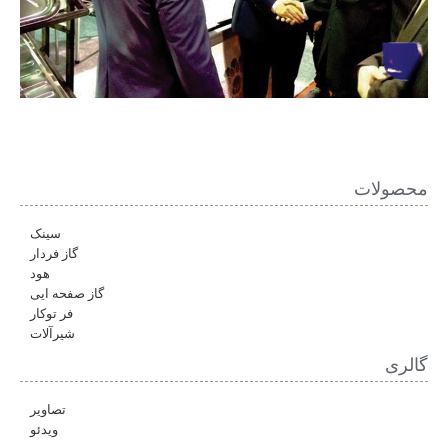
محصولات
سینک
گاز فردار
هود
گاز صفحه ایی
فر توکار
شیرآلات
گالری
تصاویر
ویدئو