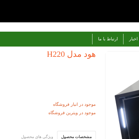
اخبار
ارتباط با ما
هود مدل H220
موجود در انبار فروشگاه
موجود در ویترین فروشگاه
مشخصات محصول
ویژگی های محصول