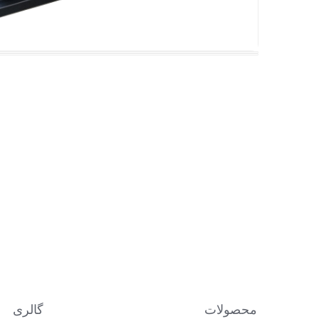
محصولات
گالری