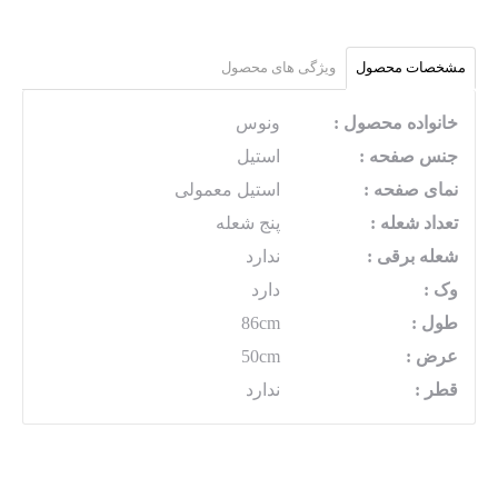
مشخصات محصول
ویژگی های محصول
خانواده محصول :
ونوس
جنس صفحه :
استیل
نمای صفحه :
استیل معمولی
تعداد شعله :
پنج شعله
شعله برقی :
ندارد
وک :
دارد
طول :
86cm
عرض :
50cm
قطر :
ندارد