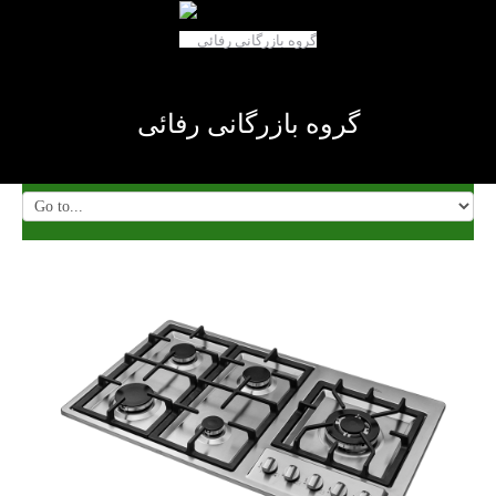
گروه بازرگانی رفائی